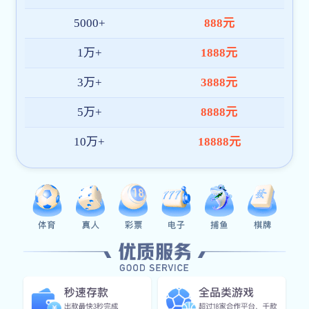
平台技术与服务能力
平台构建了一套高可用的全终端直播服务架构，集成智能风