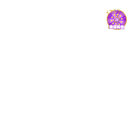
数据安全 全方位防护
在九游ag论坛平台，数据防护不仅是底层机制，更是平
台运营的基本责任。我们从用户访问到操作全流程建立
安全通道，有效防范多类潜在风险。
多重加密策略，防止数据泄露
AI 风控引擎，监测账户异常行为