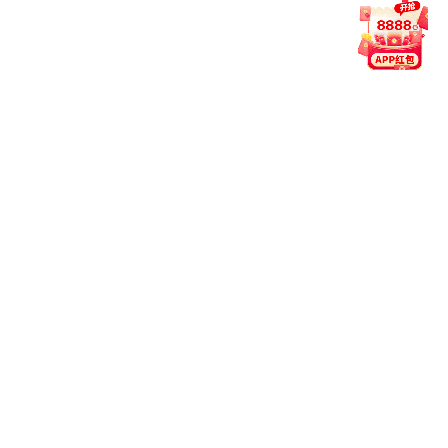
本文将对阿森纳新赛季英超赛程进行详细解析，重点关注与
维拉、切尔西和热刺的关键对决。这些比赛不仅是阿森纳...
阅读全文
2026-08-04
中超本土球员身价新榜单王钰栋领衔李昊身价飙升至
40万欧
随着中超联赛的不断发展，本土球员的身价逐渐受到关注。
最近公布的新榜单中，王钰栋以其出色的表现高居榜首，而